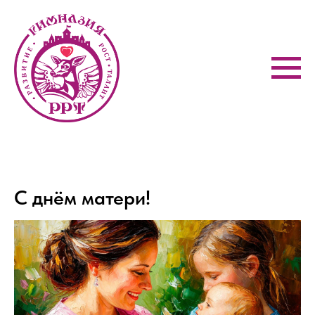
С днём матери!