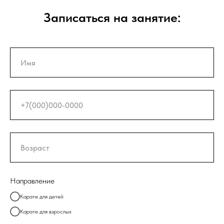
Записаться на занятие:
Направление
Карате для детей
Карате для взрослых