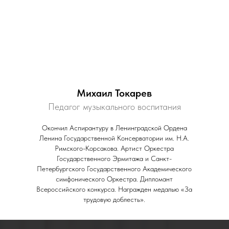
Михаил Токарев
Педагог музыкального воспитания
Окончил Аспирантуру в Ленинградской Ордена
Ленина Государственной Консерватории им. Н.А.
Римского-Корсакова. Артист Оркестра
Государственного Эрмитажа и Санкт-
Петербургского Государственного Академического
симфонического Оркестра. Дипломант
Всероссийского конкурса. Награжден медалью «За
трудовую доблесть».