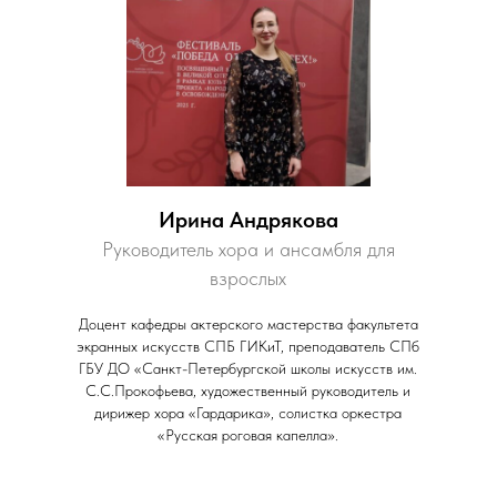
Ирина Андрякова
Руководитель хора и ансамбля для
взрослых
Доцент кафедры актерского мастерства факультета
экранных искусств СПБ ГИКиТ, преподаватель СПб
ГБУ ДО «Санкт-Петербургской школы искусств им.
С.С.Прокофьева, художественный руководитель и
дирижер хора «Гардарика», солистка оркестра
«Русская роговая капелла».