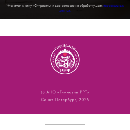
*Нажимая кнопку «Отправить» я даю согласие на обработку моих
персональных
данных.
© АНО «Гимназия РРТ»
Санкт-Петербург, 2026