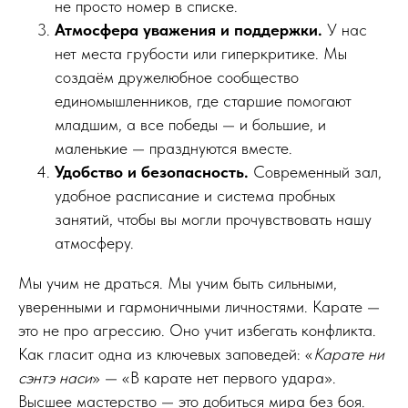
не просто номер в списке.
Атмосфера уважения и поддержки.
У нас
нет места грубости или гиперкритике. Мы
создаём дружелюбное сообщество
единомышленников, где старшие помогают
младшим, а все победы — и большие, и
маленькие — празднуются вместе.
Удобство и безопасность.
Современный зал,
удобное расписание и система пробных
занятий, чтобы вы могли прочувствовать нашу
атмосферу.
Мы учим не драться. Мы учим быть сильными,
уверенными и гармоничными личностями. Карате —
это не про агрессию. Оно учит избегать конфликта.
Как гласит одна из ключевых заповедей: «
Карате ни
сэнтэ наси
» — «В карате нет первого удара».
Высшее мастерство — это добиться мира без боя.