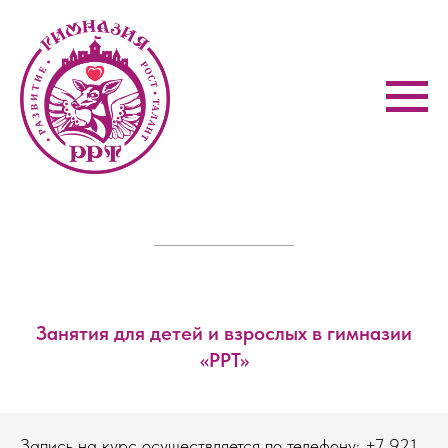
Занятия для детей и взрослых в гимназии
«РРТ»
Запись на курс осуществляется по телефону: +7 921