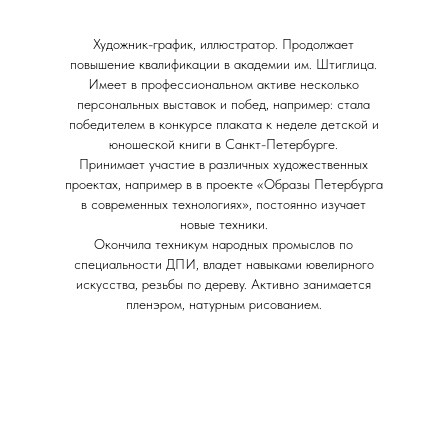
Художник-график, иллюстратор. Продолжает
повышение квалификации в академии им. Штиглица.
Имеет в профессиональном активе несколько
персональных выставок и побед, например: стала
победителем в конкурсе плаката к неделе детской и
юношеской книги в Санкт-Петербурге.
Принимает участие в различных художественных
проектах, например в в проекте «Образы Петербурга
в современных технологиях», постоянно изучает
новые техники.
Окончила техникум народных промыслов по
специальности ДПИ, владет навыками ювелирного
искусства, резьбы по дереву. Активно занимается
пленэром, натурным рисованием.