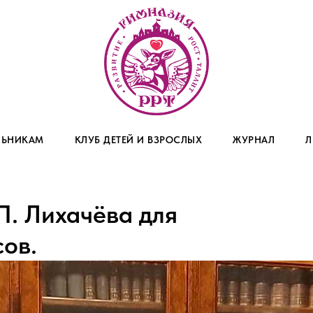
ЬНИКАМ
КЛУБ ДЕТЕЙ И ВЗРОСЛЫХ
ЖУРНАЛ
Л
П. Лихачёва для
сов.