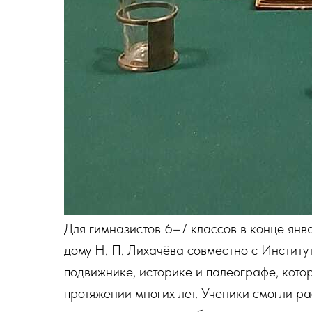
Для гимназистов 6–7 классов в конце янв
дому Н. П. Лихачёва совместно с Институ
подвижнике, историке и палеографе, кото
протяжении многих лет. Ученики смогли р