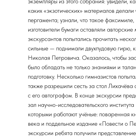
экземпляры из этого собрания: увидели, ка
каких «экзотических» материалов делали
пергамента; узнали, что такое факсимиле
изготовители бумаги оставляли авторские 
экскурсантов попытались прочитать неско
сильные — поднимали двухпудовую гирю, 
Николая Петровича. Оказалось, чтобы зас
было обладать не только знаниями и тала
подготовку. Несколько гимназистов попыта
также разрешили сесть за стол Лихачёва 
с его автографом. В конце экскурсии пред
зал научно-исследовательского института 
которыми работают учёные: поваренная кн
века и поддельное издание «Повести о П
экскурсии ребята получили представление