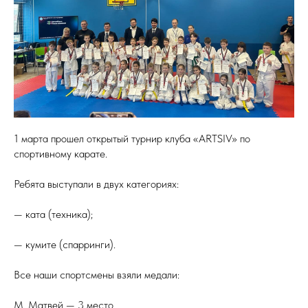
1 марта прошел открытый турнир клуба «ARTSIV» по
спортивному карате.
Ребята выступали в двух категориях:
— ката (техника);
— кумите (спарринги).
Все наши спортсмены взяли медали:
М. Матвей — 3 место