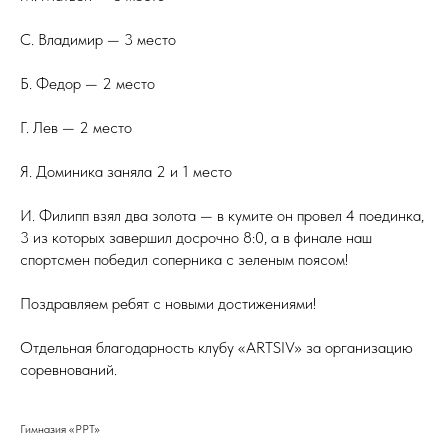
С. Владимир — 3 место
Б. Федор — 2 место
Г. Лев — 2 место
Я. Доминика заняла 2 и 1 место
И. Филипп взял два золота — в кумите он провел 4 поединка,
3 из которых завершил досрочно 8:0, а в финале наш
спортсмен победил соперника с зеленым поясом!
Поздравляем ребят с новыми достижениями!
Отдельная благодарность клубу «ARTSIV» за организацию
соревнований.
Гимназия «РРТ»