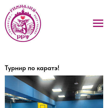
Турнир по каратэ!